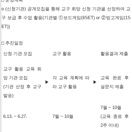
o (신청기관) 공개모집을 통해 교구 희망 신청 기관을 선정하여 교
구 보급 후 수업 활용(기관별 ①보드게임(6SET) or ②빙고게임(1S
ET))
□ 추진일정
신청 기관 모집
교구 활용
활용결과 제출
교구 활용 교육 희
망 기관 모집
각 교육 계획에 따
교육 완료 후
▶
▶
(기관 선정 후 교구
라 교구 활용
설문지 제출
발송)
7월 ~ 10월
6.13. ~ 6.27.
7월 ~ 10월
(교육 종료 후
2주 이내)