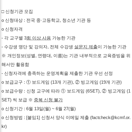
□ 신청기관 모집
o 신청대상 : 전국 중·고등학교, 청소년 기관 등
o 신청자격
- 각 교구별 3
회 이상 사용
가능한 기관
- 수강생 명단 및 강의자, 전체 수강생
설문지 제출
이 가능한 기관
※ 개인정보(성별, 연령대, 이름)는 기관 내부적으로 교육증빙을 위
해서만 활용함
- 신청자격에 충족하는 운영계획을 제출한 기관 우선 선정
o 보급교구 : ① 보드게임 (13개 기관), ② 빙고게임 (19개 기관)
o 보급수량 : 신청 교구에 따라 ① 보드게임 (6SET), ② 빙고게임 (1
SET) 씩 보급 ※
중복 신청 불가
o 신청기간 : 6월 13일(월) ~ 6월 27(월)
o 신청방법 : [붙임1] 신청서 양식 이메일 제출 (
factcheck@kcmf.or
.
kr)