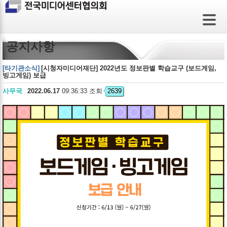
공지사항
[타기관소식]
[시청자미디어재단] 2022년도 정보판별 학습교구 (보드게임,
빙고게임) 보급
사무국
2022.06.17
09:36:33 조회
2639