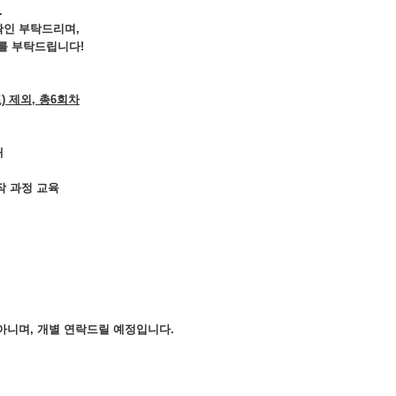
.
확인 부탁드리며,
를 부탁드립니다!
(토) 제외, 총6회차
내
작 과정 교육
은 아니며, 개별 연락드릴 예정입니다.