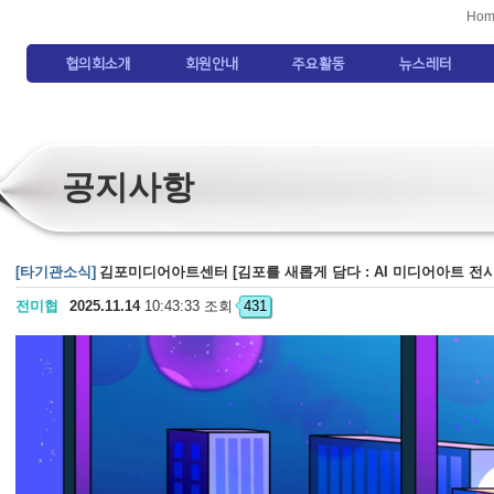
Hom
협의회소개
회원안내
주요활동
뉴스레터
공지사항
[타기관소식]
김포미디어아트센터 [김포를 새롭게 담다 : AI 미디어아트 전시 
전미협
2025.11.14
10:43:33 조회
431