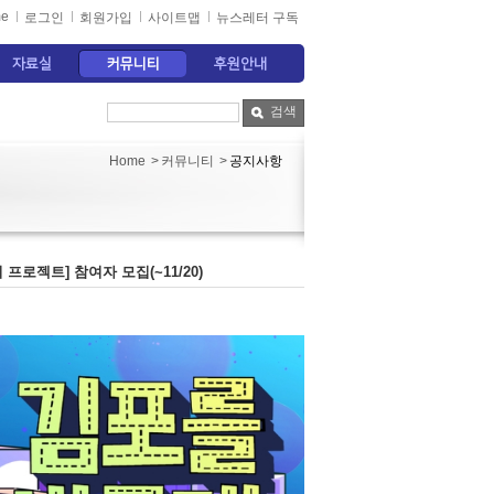
e
로그인
회원가입
사이트맵
뉴스레터 구독
자료실
커뮤니티
후원안내
검색
커뮤니티
공지사항
Home
>
>
프로젝트] 참여자 모집(~11/20)