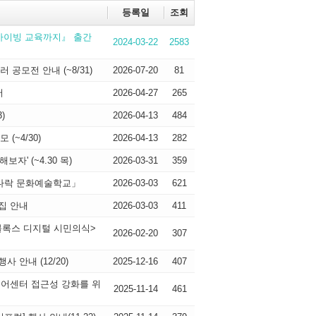
등록일
조회
아카이빙 교육까지』 출간
2024-03-22
2583
공모전 안내 (~8/31)
2026-07-20
81
서
2026-04-27
265
)
2026-04-13
484
(~4/30)
2026-04-13
282
자' (~4.30 목)
2026-03-31
359
꿈다락 문화예술학교」
2026-03-03
621
집 안내
2026-03-03
411
블록스 디지털 시민의식>
2026-02-20
307
 안내 (12/20)
2025-12-16
407
디어센터 접근성 강화를 위
2025-11-14
461