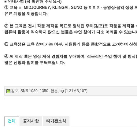
■ 안내사항 (꼭 확인해 주세요~!)
① 교육 시 MIDJOURNEY, KLINGAI, SUNO 등 이미지· 동영상·음악 생성 
유료 계정을 제공합니다.
② 본 교육은 전시 작품 제작을 목표로 정해진 주제(김포)로 작품을 제작할
컴퓨터 활용이 익숙하지 않으신 분들은 수업 참여가 다소 어려울 수 있습니다
③ 교육생은 교육 참여 가능 여부, 지원동기 등을 종합적으로 고려하여 신청
④ AI 제작 혹은 영상 제작 경험자를 우대하며, 적극적인 수업 참여 및 창
많은 신청과 참여를 부탁드립니다.
김포_SNS 1080_1350_합본.jpg (1.21MB,107)
전체
공지사항
타기관소식