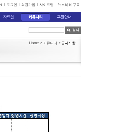
e
로그인
회원가입
사이트맵
뉴스레터 구독
자료실
커뮤니티
후원안내
검색
커뮤니티
공지사항
Home
>
>