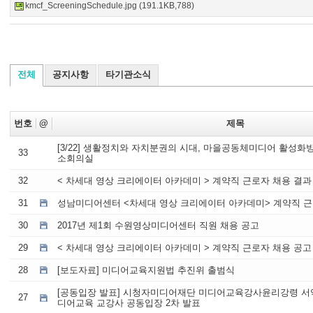
kmcf_ScreeningSchedule.jpg (191.1KB,788)
전체
공지사항
타기관소식
번호
@
제목
[3/22] 생활정치와 자치분권의 시대, 마을공동체미디어 활성
33
소회의실
32
< 차세대 영상 크리에이터 아카데미 > 계약직 근로자 채용 결과
31
성남미디어센터 <차세대 영상 크리에이터 아카데미> 계약직 근
30
2017년 제1회 수원영상미디어센터 직원 채용 공고
29
< 차세대 영상 크리에이터 아카데미 > 계약직 근로자 채용 공고
28
[보도자료] 미디어교육지원법 추진위 출범식
[공동입장 발표] 시청자미디어재단 미디어교육강사윤리강령 서약
27
디어교육 교강사 공동입장 2차 발표