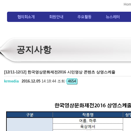
Hom
협의회소개
회원안내
주요활동
뉴스레터
공지사항
[12/11-12/12] 한국영상문화제전2016 시민영상 콘텐츠 상영스케줄
krmedia
2016.12.05
14:18:44 조회
4654