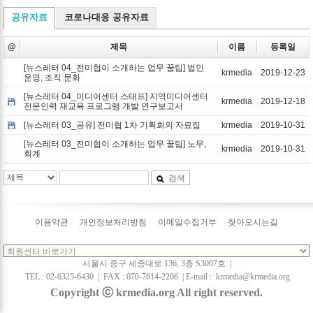
공유자료
코로나대응 공유자료
@
제목
이름
등록일
[뉴스레터 04_전미협이 소개하는 업무 꿀팁] 법인
krmedia
2019-12-23
운영, 조직 문화
[뉴스레터 04_미디어센터 스태프] 지역미디어센터
krmedia
2019-12-18
전문인력 재교육 프로그램 개발 연구보고서
[뉴스레터 03_공유] 전미협 1차 기획회의 자료집
krmedia
2019-10-31
[뉴스레터 03_전미협이 소개하는 업무 꿀팁] 노무,
krmedia
2019-10-31
회계
검색
이용약관
개인정보처리방침
이메일수집거부
찾아오시는길
서울시 중구 세종대로 136, 3층 S3007호 |
TEL : 02-6325-6430 |
FAX : 070-7614-2206
|
E-mail :
krmedia@krmedia.org
Copyright ⓒ krmedia.org All right reserved.