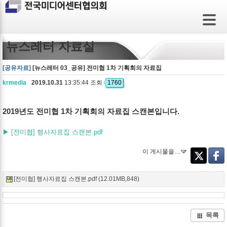
뉴스레터 자료실
[공유자료]
[뉴스레터 03_공유] 전미협 1차 기획회의 자료집
krmedia
2019.10.31
13:35:44 조회
1760
2019년도 전미협 1차 기획회의 자료집 스캔본입니다.
▶
[전미협] 행사자료집 스캔본.pdf
이 게시물을…
Twitter
Faceb
[전미협] 행사자료집 스캔본.pdf (12.01MB,848)
목록